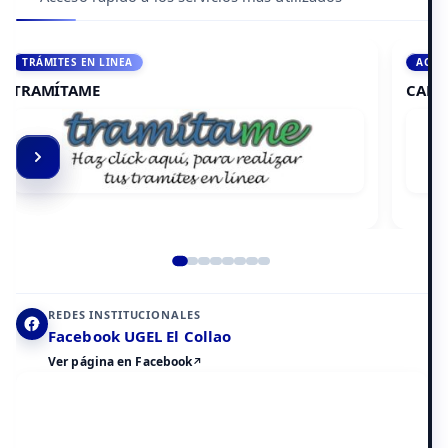
ACCEDE A AULA VIRTUAL
CAMPUS VIRTUAL
Elemento 2 de 8
REDES INSTITUCIONALES
Facebook UGEL El Collao
Ver página en Facebook