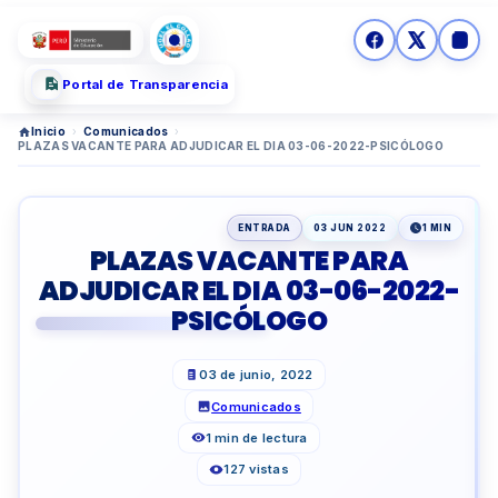
Portal de Transparencia
Inicio
›
Comunicados
›
PLAZAS VACANTE PARA ADJUDICAR EL DIA 03-06-2022-PSICÓLOGO
ENTRADA
03 JUN 2022
1 MIN
PLAZAS VACANTE PARA
ADJUDICAR EL DIA 03-06-2022-
PSICÓLOGO
03 de junio, 2022
Comunicados
1 min de lectura
127 vistas