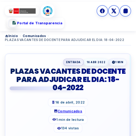
Portal de Transparencia
Inicio
›
Comunicados
›
PLAZAS VACANTES DE DOCENTE PARA ADJUDICAR EL DIA: 18-04-2022
ENTRADA
16 ABR 2022
1 MIN
PLAZAS VACANTES DE DOCENTE
PARA ADJUDICAR EL DIA: 18-
04-2022
16 de abril, 2022
Comunicados
1 min de lectura
134 vistas