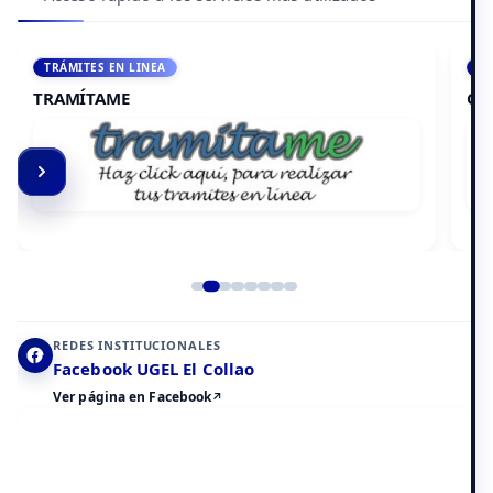
ACCEDE A AULA VIRTUAL
CAMPUS VIRTUAL
Elemento 2 de 8
REDES INSTITUCIONALES
Facebook UGEL El Collao
Ver página en Facebook