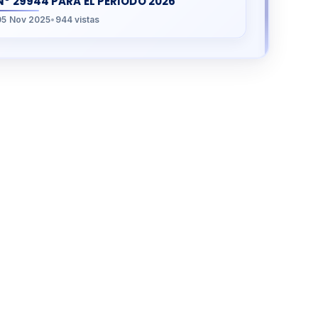
N° 29944 PARA EL PERIODO 2026
05 Nov 2025
•
944 vistas