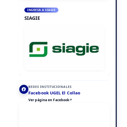
INGRESA A SIAGIE
SIAGIE
REDES INSTITUCIONALES
Facebook UGEL El Collao
Ver página en Facebook