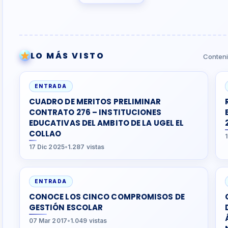
LO MÁS VISTO
Conteni
ENTRADA
CUADRO DE MERITOS PRELIMINAR
CONTRATO 276 – INSTITUCIONES
EDUCATIVAS DEL AMBITO DE LA UGEL EL
COLLAO
17 Dic 2025
•
1.287 vistas
ENTRADA
CONOCE LOS CINCO COMPROMISOS DE
GESTIÓN ESCOLAR
07 Mar 2017
•
1.049 vistas