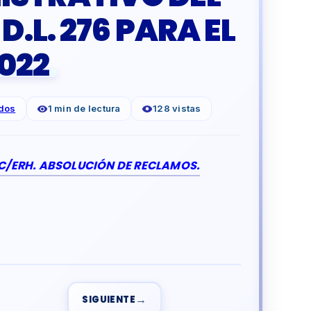
.L. 276 PARA EL
022
dos
1 min de lectura
128 vistas
EC/ERH. ABSOLUCIÓN DE RECLAMOS.
→
SIGUIENTE