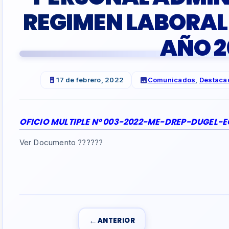
REGIMEN LABORAL D
AÑO 2
17 de febrero, 2022
Comunicados
,
Destaca
OFICIO MULTIPLE Nº 003-2022-ME-DREP-DUGEL-
Ver Documento ??????
←
ANTERIOR