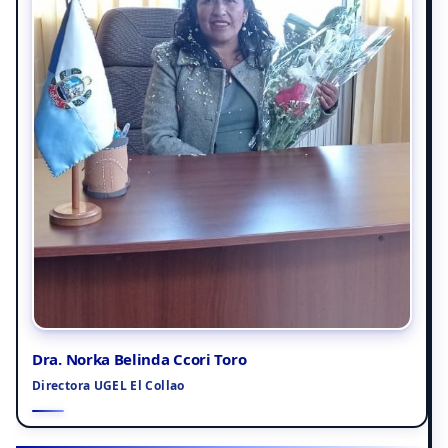
Dra. Norka Belinda Ccori Toro
Directora UGEL El Collao