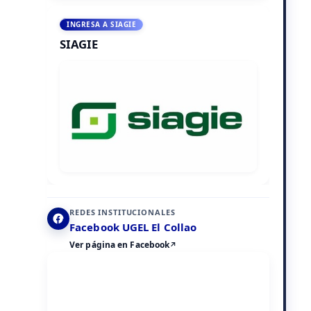
INGRESA A SIAGIE
SIAGIE
REDES INSTITUCIONALES
Facebook UGEL El Collao
Ver página en Facebook