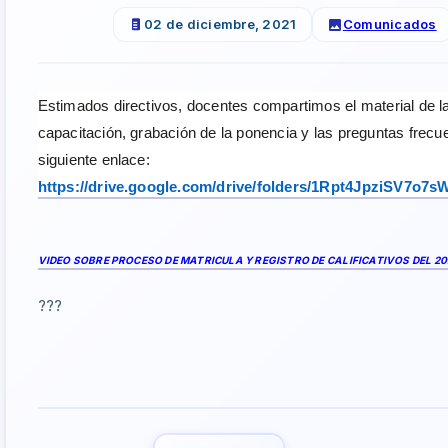
02 de diciembre, 2021
Comunicados
Estimados directivos, docentes compartimos el material de la
capacitación, grabación de la ponencia y las preguntas frecu
siguiente enlace:
https://drive.google.com/drive/folders/1Rpt4JpziSV7o7
VIDEO SOBRE PROCESO DE MATRICULA Y REGISTRO DE CALIFICATIVOS DEL 2
???