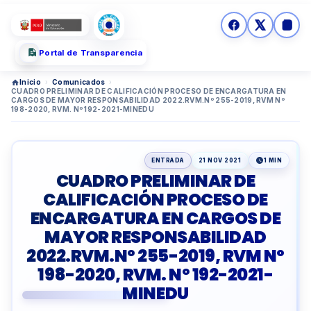
Portal de Transparencia
Inicio
›
Comunicados
›
CUADRO PRELIMINAR DE CALIFICACIÓN PROCESO DE ENCARGATURA EN
CARGOS DE MAYOR RESPONSABILIDAD 2022.RVM.Nº 255-2019, RVM Nº
198-2020, RVM. Nº 192-2021-MINEDU
ENTRADA
21 NOV 2021
1 MIN
CUADRO PRELIMINAR DE
CALIFICACIÓN PROCESO DE
ENCARGATURA EN CARGOS DE
MAYOR RESPONSABILIDAD
2022.RVM.Nº 255-2019, RVM Nº
198-2020, RVM. Nº 192-2021-
MINEDU