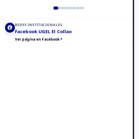
Elemento 2 de 8
REDES INSTITUCIONALES
Facebook UGEL El Collao
Ver página en Facebook