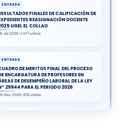
ENTRADA
RESULTADOS FINALES DE CALIFICACIÓN DE
EXPEDIENTES REASIGNACIÓN DOCENTE
2025 UGEL EL COLLAO
16 Jul 2025
•
1.071 vistas
ENTRADA
CUADRO DE MERITOS FINAL DEL PROCESO
DE ENCARGATURA DE PROFESORES EN
ÁREAS DE DESEMPEÑO LABORAL DE LA LEY
N° 29944 PARA EL PERIODO 2026
05 Nov 2025
•
935 vistas