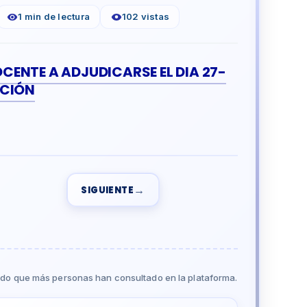
1 min de lectura
102 vistas
ENTE A ADJUDICARSE EL DIA 27-
CCIÓN
→
SIGUIENTE
do que más personas han consultado en la plataforma.