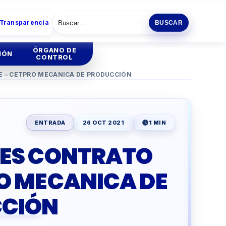
 Transparencia
BUSCAR
ÓRGANO DE
IÓN
CONTROL
 – CETPRO MECANICA DE PRODUCCIÓN
tión
Institucional
tión
Administrativa
ENTRADA
26 OCT 2021
1 MIN
ia
ES CONTRATO
ENCIA
ESCOLAR
O MECANICA DE
O
PRODUCTIVA
CIÓN