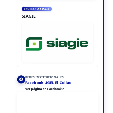
INGRESA A SIAGIE
SIAGIE
REDES INSTITUCIONALES
Facebook UGEL El Collao
Ver página en Facebook