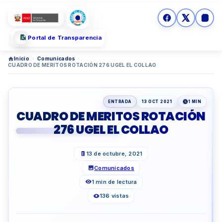
Portal de Transparencia
Inicio
›
Comunicados
›
CUADRO DE MERITOS ROTACIÓN 276 UGEL EL COLLAO
ENTRADA
13 OCT 2021
1 MIN
CUADRO DE MERITOS ROTACIÓN
276 UGEL EL COLLAO
13 de octubre, 2021
Comunicados
1 min de lectura
136 vistas