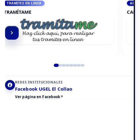
ACCEDE A AULA VIRTUAL
CAMPUS VIRTUAL
Elemento 2 de 8
REDES INSTITUCIONALES
Facebook UGEL El Collao
Ver página en Facebook