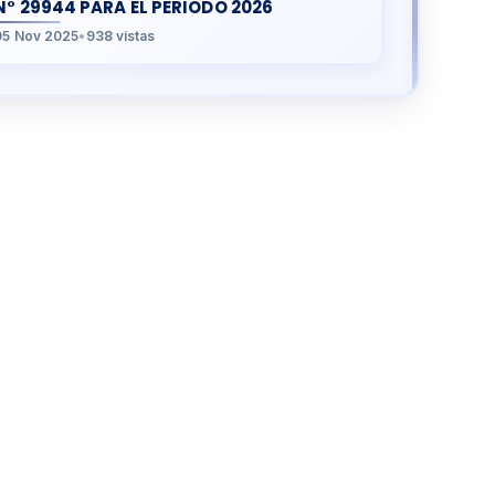
N° 29944 PARA EL PERIODO 2026
05 Nov 2025
•
938 vistas