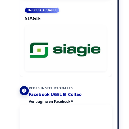
INGRESA A SIAGIE
SIAGIE
REDES INSTITUCIONALES
Facebook UGEL El Collao
Ver página en Facebook