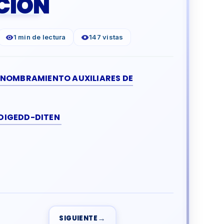
CIÓN
1 min de lectura
147 vistas
 NOMBRAMIENTO AUXILIARES DE
DIGEDD-DITEN
→
SIGUIENTE