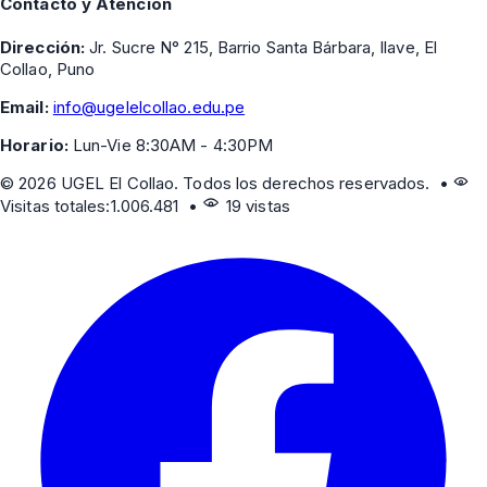
Contacto y Atención
Dirección:
Jr. Sucre N° 215, Barrio Santa Bárbara, Ilave, El
Collao, Puno
Email:
info@ugelelcollao.edu.pe
Horario:
Lun-Vie 8:30AM - 4:30PM
©
2026
UGEL El Collao. Todos los derechos reservados. •
Visitas totales:
1.006.481
•
19 vistas