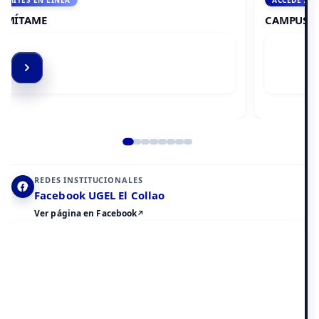
ACCEDE A AULA VIRTUAL
CAMPUS VIRTUAL
Elemento 2 de 8
REDES INSTITUCIONALES
Facebook UGEL El Collao
Ver página en Facebook