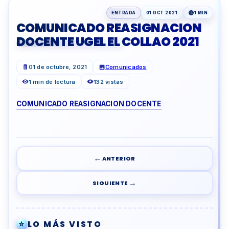
ENTRADA
01 OCT 2021
1 MIN
COMUNICADO REASIGNACION
DOCENTE UGEL EL COLLAO 2021
01 de octubre, 2021
Comunicados
1 min de lectura
132 vistas
COMUNICADO REASIGNACION DOCENTE
←
ANTERIOR
→
SIGUIENTE
⭐
LO MÁS VISTO