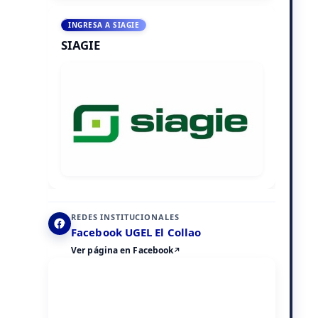
INGRESA A SIAGIE
SIAGIE
REDES INSTITUCIONALES
Facebook UGEL El Collao
Ver página en Facebook