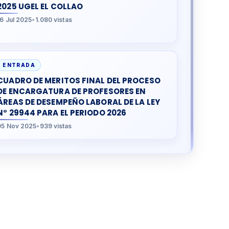
2025 UGEL EL COLLAO
16 Jul 2025
•
1.080 vistas
ENTRADA
CUADRO DE MERITOS FINAL DEL PROCESO
DE ENCARGATURA DE PROFESORES EN
ÁREAS DE DESEMPEÑO LABORAL DE LA LEY
N° 29944 PARA EL PERIODO 2026
05 Nov 2025
•
939 vistas