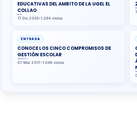
EDUCATIVAS DEL AMBITO DE LA UGEL EL
COLLAO
17 Dic 2025
•
1.284 vistas
ENTRADA
CONOCE LOS CINCO COMPROMISOS DE
GESTIÓN ESCOLAR
07 Mar 2017
•
1.046 vistas