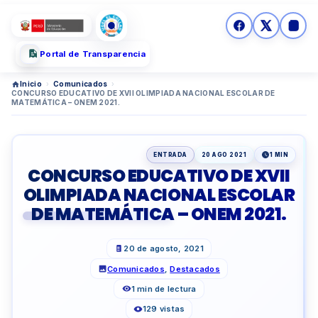
Portal de Transparencia
Inicio
›
Comunicados
›
CONCURSO EDUCATIVO DE XVII OLIMPIADA NACIONAL ESCOLAR DE
MATEMÁTICA – ONEM 2021.
ENTRADA
20 AGO 2021
1 MIN
CONCURSO EDUCATIVO DE XVII
OLIMPIADA NACIONAL ESCOLAR
DE MATEMÁTICA – ONEM 2021.
20 de agosto, 2021
Comunicados
,
Destacados
1 min de lectura
129 vistas