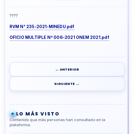
????
RVM N° 235-2021-MINEDU.pdf
OFICIO MULTIPLE Nº 006-2021 ONEM 2021.pdf
←
ANTERIOR
→
SIGUIENTE
⭐
LO MÁS VISTO
Contenido que más personas han consultado en la
plataforma.