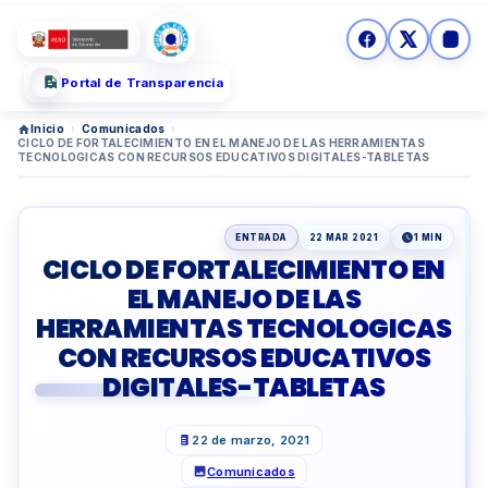
Portal de Transparencia
Inicio
›
Comunicados
›
CICLO DE FORTALECIMIENTO EN EL MANEJO DE LAS HERRAMIENTAS
TECNOLOGICAS CON RECURSOS EDUCATIVOS DIGITALES-TABLETAS
ENTRADA
22 MAR 2021
1 MIN
CICLO DE FORTALECIMIENTO EN
EL MANEJO DE LAS
HERRAMIENTAS TECNOLOGICAS
CON RECURSOS EDUCATIVOS
DIGITALES-TABLETAS
22 de marzo, 2021
Comunicados