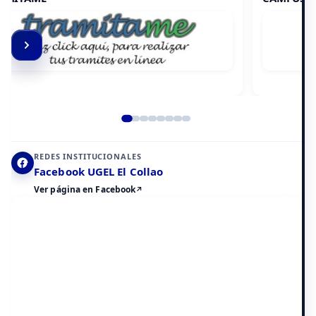
Elemento 2 de 8
REDES INSTITUCIONALES
Facebook UGEL El Collao
Ver página en Facebook