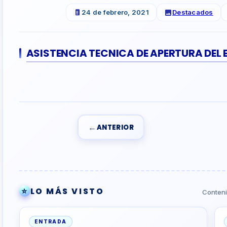
24 de febrero, 2021
Destacados
ASISTENCIA TECNICA DE APERTURA DEL
←
ANTERIOR
⭐
LO MÁS VISTO
Conteni
ENTRADA