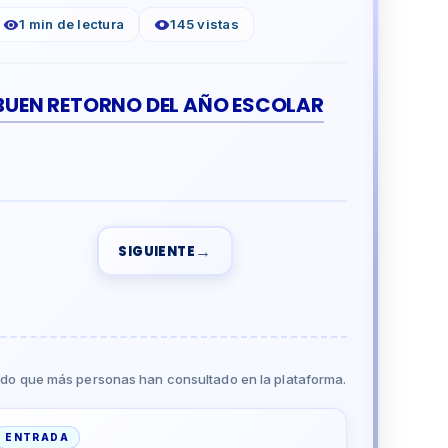
1 min de lectura
145 vistas
 BUEN RETORNO DEL AÑO ESCOLAR
→
SIGUIENTE
do que más personas han consultado en la plataforma.
ENTRADA