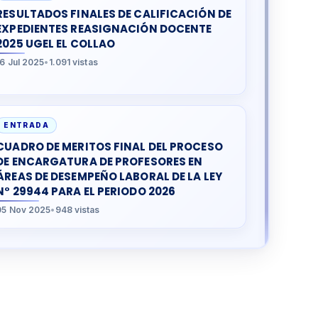
RESULTADOS FINALES DE CALIFICACIÓN DE
EXPEDIENTES REASIGNACIÓN DOCENTE
2025 UGEL EL COLLAO
16 Jul 2025
•
1.091 vistas
ENTRADA
CUADRO DE MERITOS FINAL DEL PROCESO
DE ENCARGATURA DE PROFESORES EN
ÁREAS DE DESEMPEÑO LABORAL DE LA LEY
N° 29944 PARA EL PERIODO 2026
05 Nov 2025
•
948 vistas