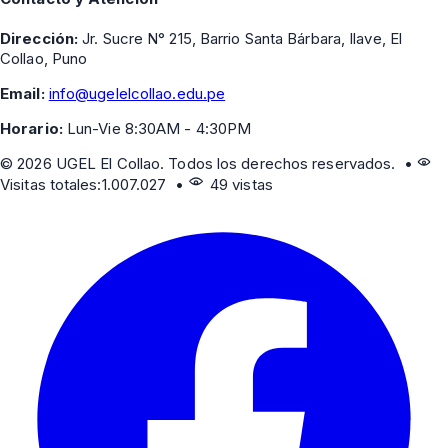
Dirección:
Jr. Sucre N° 215, Barrio Santa Bárbara, Ilave, El
Collao, Puno
Email:
info@ugelelcollao.edu.pe
Horario:
Lun-Vie 8:30AM - 4:30PM
©
2026
UGEL El Collao. Todos los derechos reservados. •
Visitas totales:
1.007.027
•
49 vistas