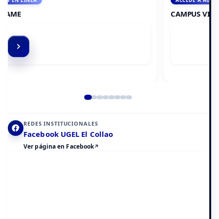
ACCEDE A AULA VIRTUAL
CAMPUS VIRTUAL
Elemento 2 de 8
REDES INSTITUCIONALES
Facebook UGEL El Collao
Ver página en Facebook