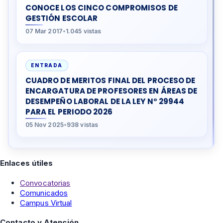
CONOCE LOS CINCO COMPROMISOS DE
GESTIÓN ESCOLAR
07 Mar 2017
•
1.045 vistas
ENTRADA
CUADRO DE MERITOS FINAL DEL PROCESO DE
ENCARGATURA DE PROFESORES EN ÁREAS DE
DESEMPEÑO LABORAL DE LA LEY N° 29944
PARA EL PERIODO 2026
05 Nov 2025
•
938 vistas
Enlaces útiles
Convocatorias
Comunicados
Campus Virtual
Contacto y Atención