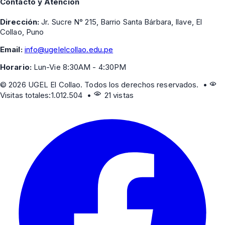
Contacto y Atención
Dirección:
Jr. Sucre N° 215, Barrio Santa Bárbara, Ilave, El
Collao, Puno
Email:
info@ugelelcollao.edu.pe
Horario:
Lun-Vie 8:30AM - 4:30PM
©
2026
UGEL El Collao. Todos los derechos reservados. •
Visitas totales:
1.012.504
•
21 vistas