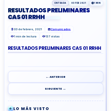
ENTRADA
03 FEB 2021
1 MIN
RESULTADOS PRELIMINARES
CAS 01 RRHH
03 de febrero, 2021
Comunicados
1 min de lectura
137 vistas
RESULTADOS PRELIMINARES CAS 01 RRHH
←
ANTERIOR
→
SIGUIENTE
⭐
LO MÁS VISTO