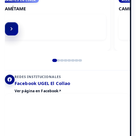
ACCEDE A AULA VIRTUAL
CAMPUS VIRTUAL
Elemento 2 de 8
REDES INSTITUCIONALES
Facebook UGEL El Collao
Ver página en Facebook