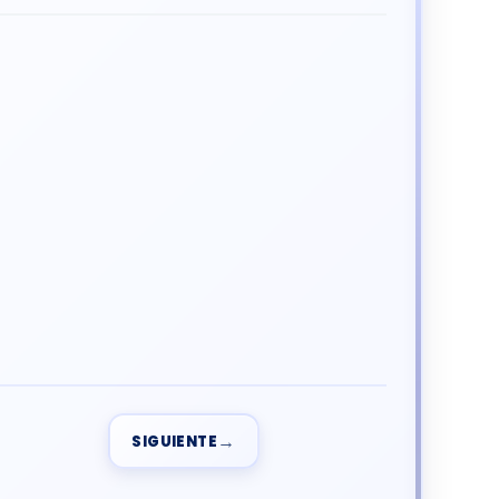
→
SIGUIENTE