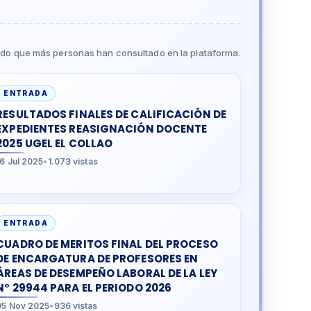
do que más personas han consultado en la plataforma.
ENTRADA
RESULTADOS FINALES DE CALIFICACIÓN DE
EXPEDIENTES REASIGNACIÓN DOCENTE
2025 UGEL EL COLLAO
16 Jul 2025
•
1.073 vistas
ENTRADA
CUADRO DE MERITOS FINAL DEL PROCESO
DE ENCARGATURA DE PROFESORES EN
ÁREAS DE DESEMPEÑO LABORAL DE LA LEY
N° 29944 PARA EL PERIODO 2026
05 Nov 2025
•
936 vistas