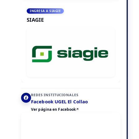
INGRESA A SIAGIE
SIAGIE
REDES INSTITUCIONALES
Facebook UGEL El Collao
Ver página en Facebook